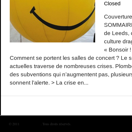
Closed
Couverture
SOMMAIRE
de Leeds, 
culture d
« Bonsoir 
Comment se portent les salles de concert ? Le 
actuelles traverse de nombreuses crises. Plombée
des subventions qui n’augmentent pas, plusieur
sonnent l’alerte. > La crise en...
© 2011
BIKINI MAG
. Tous droits réservés.