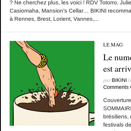
? Ne cherchez plus, les voici ! RDV Totorro, Juli
Casiomaha, Mansion’s Cellar… BIKINI recomma
à Rennes, Brest, Lorient, Vannes,...
LE MAG
Le numé
est arriv
par
l
BIKINI
Comments 
Couverture 
SOMMAIRE 
brésiliens,
festivals