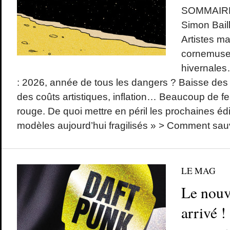
SOMMAIRE 
Simon Bai
Artistes ma
cornemuse 
hivernale
: 2026, année de tous les dangers ? Baisse des
des coûts artistiques, inflation… Beaucoup de fe
rouge. De quoi mettre en péril les prochaines éd
modèles aujourd’hui fragilisés » > Comment sauv
LE MAG
Le nouv
arrivé !