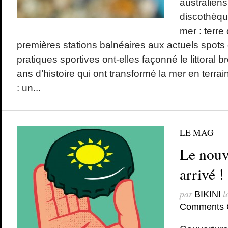
australien
discothèq
mer : terre
premières stations balnéaires aux actuels spots
pratiques sportives ont-elles façonné le littoral 
ans d’histoire qui ont transformé la mer en terrai
: un...
LE MAG
Le nouv
arrivé !
par
l
BIKINI
Comments 