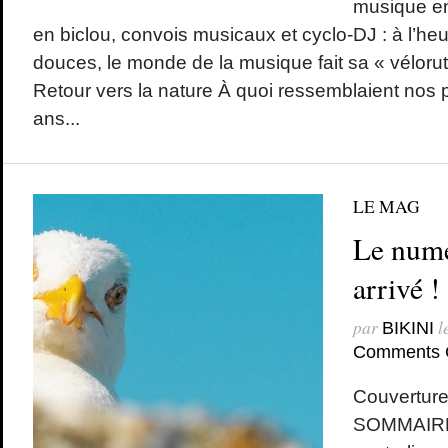
musique e
en biclou, convois musicaux et cyclo-DJ : à l’heu
douces, le monde de la musique fait sa « vélor
Retour vers la nature À quoi ressemblaient nos 
ans...
LE MAG
Le numé
arrivé !
par
l
BIKINI
Comments 
Couverture
SOMMAIRE