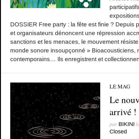
participatif
exposition
DOSSIER Free party : la fête est finie ? Depuis p
et organisateurs dénoncent une répression accr
sanctions et les menaces, le mouvement résis
monde sonore insoupçonné » Bioacousticiens, mu
contemporains… Ils enregistrent et collectionnent
LE MAG
Le nouv
arrivé !
par
l
BIKINI
Closed