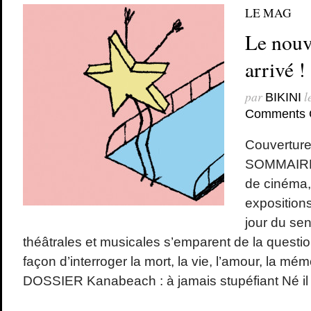
LE MAG
Le nouv
arrivé !
par
l
BIKINI
Comments 
Couverture
SOMMAIRE 
de cinéma, 
exposition
jour du sen
théâtrales et musicales s’emparent de la question
façon d’interroger la mort, la vie, l’amour, la m
DOSSIER Kanabeach : à jamais stupéfiant Né il y