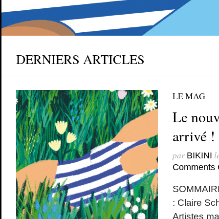
DERNIERS ARTICLES
LE MAG
Le nouv
arrivé !
par
l
BIKINI
Comments 
SOMMAIRE 
: Claire 
Artistes m