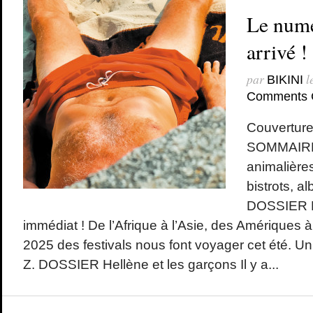
Le numé
arrivé !
par
l
BIKINI
Comments 
Couverture
SOMMAIRE
animalières
bistrots, 
DOSSIER Fe
immédiat ! De l’Afrique à l’Asie, des Amériques à
2025 des festivals nous font voyager cet été. U
Z. DOSSIER Hellène et les garçons Il y a...