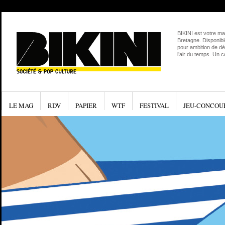
BIKINI est votre ma
Bretagne. Disponibl
pour ambition de dé
l’air du temps. Un 
LE MAG
RDV
PAPIER
WTF
FESTIVAL
JEU-CONCOU