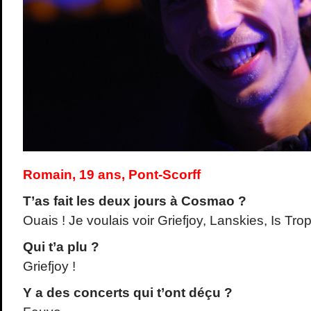
Romain, 19 ans, Pont-Scorff
T’as fait les deux jours à Cosmao ?
Ouais ! Je voulais voir Griefjoy, Lanskies, Is Tro
Qui t’a plu ?
Griefjoy !
Y a des concerts qui t’ont déçu ?