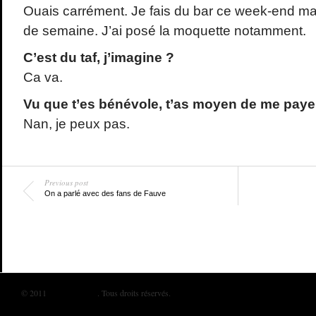
Ouais carrément. Je fais du bar ce week-end mais
de semaine. J’ai posé la moquette notamment.
C’est du taf, j’imagine ?
Ca va.
Vu que t’es bénévole, t’as moyen de me paye
Nan, je peux pas.
Previous post
On a parlé avec des fans de Fauve
© 2011
BIKINI MAG
. Tous droits réservés.