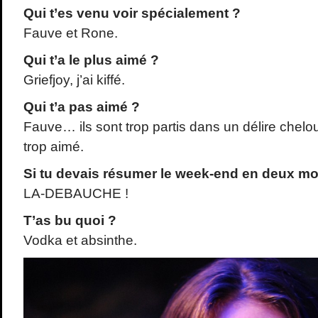
Qui t’es venu voir spécialement ?
Fauve et Rone.
Qui t’a le plus aimé ?
Griefjoy, j’ai kiffé.
Qui t’a pas aimé ?
Fauve… ils sont trop partis dans un délire chelou 
trop aimé.
Si tu devais résumer le week-end en deux mo
LA-DEBAUCHE !
T’as bu quoi ?
Vodka et absinthe.