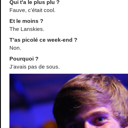
Qui t’a le plus plu ?
Fauve, c’était cool.
Et le moins ?
The Lanskies.
T’as picolé ce week-end ?
Non.
Pourquoi ?
J’avais pas de sous.