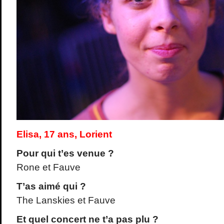
Elisa, 17 ans, Lorient
Pour qui t’es venue ?
Rone et Fauve
T’as aimé qui ?
The Lanskies et Fauve
Et quel concert ne t’a pas plu ?