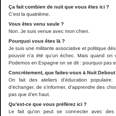
Ça fait combien de nuit que vous
êtes ici ?
C’est la quatrième.
Vous
êtes venu seule ?
Non. Je suis venue avec mon chien.
Pourquoi vous
êtes l
à ?
Je suis une militante associative et politique 
pouvoir n’a été qu’un échec. Mais quand on 
Podemos en Espagne on se dit : pourquoi pas 
Concrètement, que faites-vous
à Nuit Debout
On fait des ateliers d’éducation populaire
d’échanger, de s’informer, d’apprendre des cho
pas que d’en haut.
Qu
’est-ce que vous pr
éf
érez ici ?
Le fait qu’on peut se connecter avec des