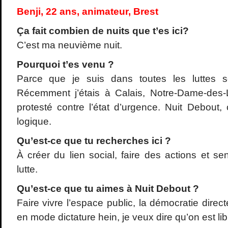
Benji, 22 ans, animateur, Brest
Ça fait combien de nuits que t
’es ici?
C’est ma neuvième nuit.
Pourquoi t
’es venu ?
Parce que je suis dans toutes les luttes soc
Récemment j’étais à Calais, Notre-Dame-des-
protesté contre l’état d’urgence. Nuit Debout, 
logique.
Qu
’est-ce que tu recherches ici ?
À créer du lien social, faire des actions et sen
lutte.
Qu
’est-ce que tu aimes
à Nuit Debout ?
Faire vivre l’espace public, la démocratie directe.
en mode dictature hein, je veux dire qu’on est lib