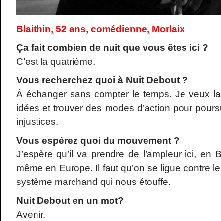
Blaithin, 52 ans, comédienne, Morlaix
Ça fait combien de nuit que vous
êtes ici ?
C’est la quatrième.
Vous recherchez quoi
à Nuit Debout ?
À échanger sans compter le temps. Je veux lai
idées et trouver des modes d’action pour poursui
injustices.
Vous esp
érez quoi du mouvement ?
J’espère qu’il va prendre de l’ampleur ici, en
même en Europe. Il faut qu’on se ligue contre l
système marchand qui nous étouffe.
Nuit Debout en un mot?
Avenir.