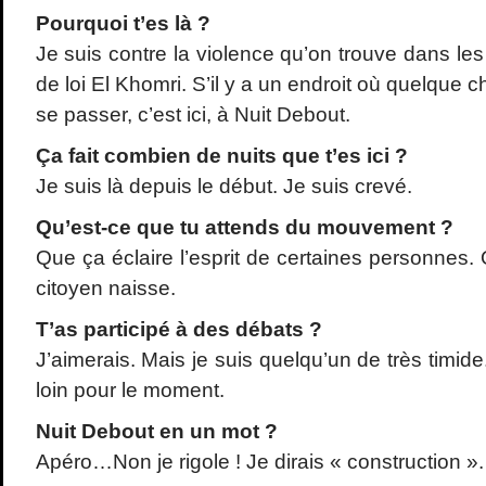
Pourquoi t
’es l
à ?
Je suis contre la violence qu’on trouve dans les 
de loi El Khomri. S’il y a un endroit où quelque 
se passer, c’est ici, à Nuit Debout.
Ça fait combien de nuits que t
’es ici ?
Je suis là depuis le début. Je suis crevé.
Qu
’est-ce que tu attends du mouvement ?
Que ça éclaire l’esprit de certaines personnes
citoyen naisse.
T
’as particip
é à des d
ébats ?
J’aimerais. Mais je suis quelqu’un de très timide
loin pour le moment.
Nuit Debout en un mot ?
Apéro…Non je rigole ! Je dirais « construction ».