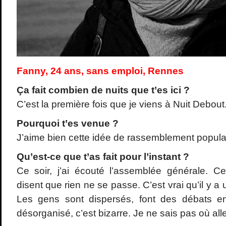
Fanny, 24 ans, sans emploi, Rennes
Ça fait combien de nuits que t
’es ici ?
C’est la première fois que je viens à Nuit Debout
Pourquoi t
’es venue ?
J’aime bien cette idée de rassemblement populai
Qu
’est-ce que t
’as fait pour l
’instant ?
Ce soir, j’ai écouté l’assemblée générale. Ce
disent que rien ne se passe. C’est vrai qu’il y a
Les gens sont dispersés, font des débats e
désorganisé, c’est bizarre. Je ne sais pas où al