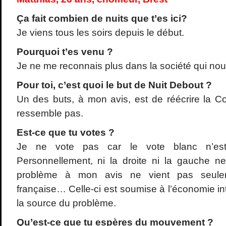
Ça fait combien de nuits que t
’es ici?
Je viens tous les soirs depuis le début.
Pourquoi t
’es venu ?
Je ne me reconnais plus dans la société qui nou
Pour toi, c
’est quoi le but de Nuit Debout ?
Un des buts, à mon avis, est de réécrire la Co
ressemble pas.
Est-ce que tu votes ?
Je ne vote pas car le vote blanc n’est
Personnellement, ni la droite ni la gauche n
problème à mon avis ne vient pas seulem
française… Celle-ci est soumise à l’économie inte
la source du problème.
Qu
’est-ce que tu esp
ères du mouvement ?