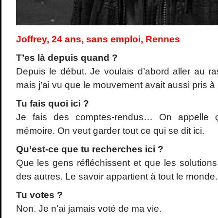
Joffrey, 24 ans, sans emploi, Rennes
T
’es l
à depuis quand ?
Depuis le début. Je voulais d’abord aller au 
mais j’ai vu que le mouvement avait aussi pris 
Tu fais quoi ici ?
Je fais des comptes-rendus… On appelle 
mémoire. On veut garder tout ce qui se dit ici.
Qu
’est-ce que tu recherches ici ?
Que les gens réfléchissent et que les solution
des autres. Le savoir appartient à tout le monde.
Tu votes ?
Non. Je n’ai jamais voté de ma vie.