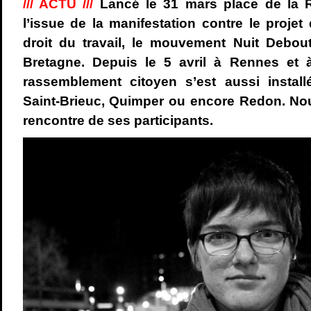
/// ACTU ///
Lancé le 31 mars place de la 
l’issue de la manifestation contre le projet
droit du travail, le mouvement Nuit Debou
Bretagne. Depuis le 5 avril à Rennes et 
rassemblement citoyen s’est aussi installé
Saint-Brieuc, Quimper ou encore Redon. No
rencontre de ses participants.