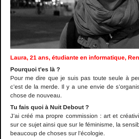
Laura, 21 ans, étudiante en informatique, Re
Pourquoi t
’es l
à ?
Pour me dire que je suis pas toute seule à pe
c’est de la merde. Il y a une envie de s’organ
chose de nouveau.
Tu fais quoi
à Nuit Debout ?
J’ai créé ma propre commission : art et créativit
sur ce sujet ainsi que sur le féminisme, la sensib
beaucoup de choses sur l’écologie.