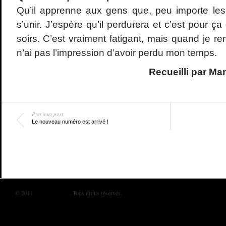
Qu’il apprenne aux gens que, peu importe les
s’unir. J’espère qu’il perdurera et c’est pour ça
soirs. C’est vraiment fatigant, mais quand je ren
n’ai pas l’impression d’avoir perdu mon temps.
Recueilli par M
Previous post
Le nouveau numéro est arrivé !
© 2011
BIKINI MAG
. Tous droits réservés.