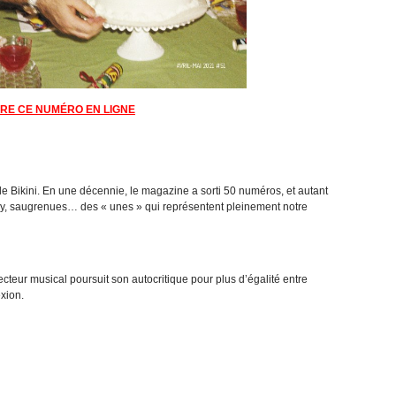
IRE CE NUMÉRO EN LIGNE
de Bikini. En une décennie, le magazine a sorti 50 numéros, et autant
chy, saugrenues… des « unes » qui représentent pleinement notre
teur musical poursuit son autocritique pour plus d’égalité entre
xion.