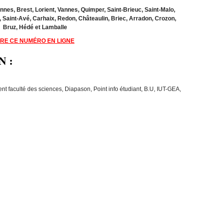
ennes, Brest, Lorient, Vannes, Quimper, Saint-Brieuc, Saint-Malo,
 Saint-Avé, Carhaix, Redon, Châteaulin, Briec, Arradon, Crozon,
Bruz, Hédé et Lamballe
IRE CE NUMÉRO EN LIGNE
N :
ent faculté des sciences, Diapason, Point info étudiant, B.U, IUT-GEA,