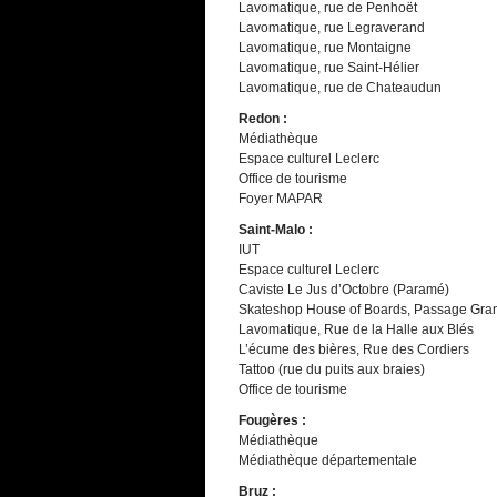
Lavomatique, rue de Penhoët
Lavomatique, rue Legraverand
Lavomatique, rue Montaigne
Lavomatique, rue Saint-Hélier
Lavomatique, rue de Chateaudun
Redon :
Médiathèque
Espace culturel Leclerc
Office de tourisme
Foyer MAPAR
Saint-Malo :
IUT
Espace culturel Leclerc
Caviste Le Jus d’Octobre (Paramé)
Skateshop House of Boards, Passage Gra
Lavomatique, Rue de la Halle aux Blés
L’écume des bières, Rue des Cordiers
Tattoo (rue du puits aux braies)
Office de tourisme
Fougères :
Médiathèque
Médiathèque départementale
Bruz :