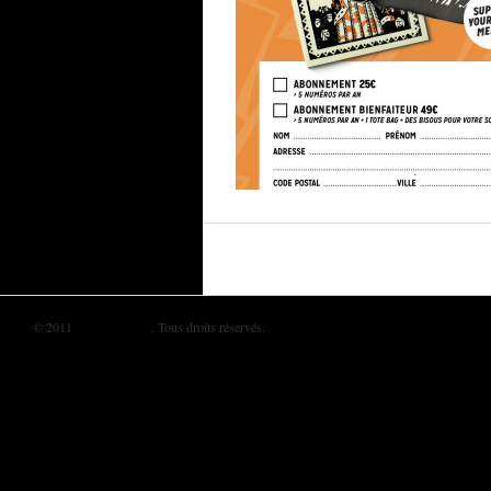
© 2011
BIKINI MAG
. Tous droits réservés.