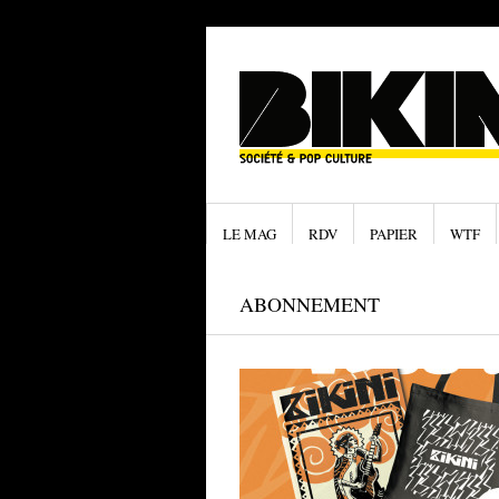
LE MAG
RDV
PAPIER
WTF
ABONNEMENT