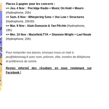
Places à gagner pour les concerts :
=>
Jeu. 4 Nov : Porridge Radio + Music On Hold + Mourn
(Hydrophone, 20h)
=> Sam. 6 Nov : Whispering Sons + Vox Low + Structures
(Hydrophone, 20h30)
=> Mar. 9 Nov : Alain Damasio & Yan Péchin
(Hydrophone,
18h)
=> Mer. 10 Nov : Mansfield.TYA + Shannon Wright + Lael Neale
(Hydrophone, 20h)
Pour remporter vos places, envoyez-nous un mail à
jeu@bikinimag.fr avec nom, prénom, ville, numéro de téléphone
et préférence de soirée.
Restez informé des résultats en nous rejoignant sur
Facebook !
X
X