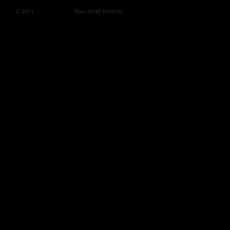
© 2011
BIKINI MAG
. Tous droits réservés.