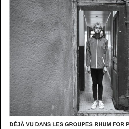
DÉJÀ VU DANS LES GROUPES RHUM FOR P