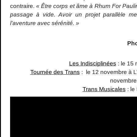
contraire.
« Être corps et âme à Rhum For Paulin
passage à vide. Avoir un projet parallèle m
l’aventure avec sérénité. »
Pho
Les Indisciplinées
: le 15
Tournée des Trans
: le 12 novembre à L
novembre 
Trans Musicales
: le