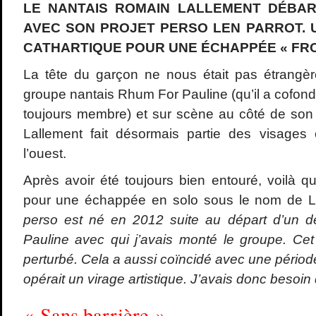
LE NANTAIS
ROMAIN LALLEMENT DÉBA
AVEC SON PROJET PERSO LEN PARROT. 
CATHARTIQUE POUR UNE ÉCHAPPÉE
« FR
La tête du garçon ne nous était pas étrangè
groupe nantais Rhum For Pauline (qu’il a cofondé
toujours membre) et sur scène au côté de so
Lallement fait désormais partie des visage
l’ouest.
Après avoir été toujours bien entouré, voilà qu
pour une échappée en solo sous le nom de L
perso est né en 2012 suite au départ d’un 
Pauline avec qui j’avais monté le groupe. Ce
perturbé. Cela a aussi coïncidé avec une pério
opérait un virage artistique. J’avais donc besoin d
« Sans barrière »