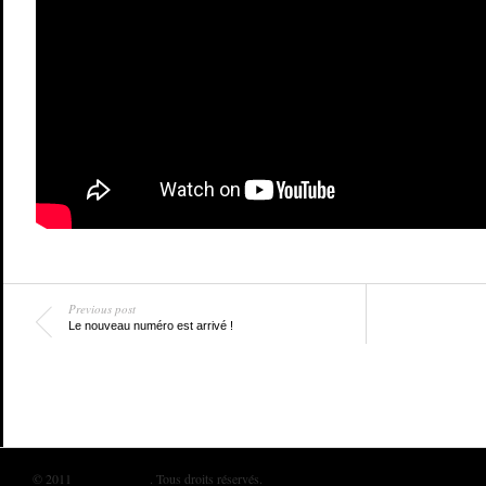
Previous post
Le nouveau numéro est arrivé !
© 2011
BIKINI MAG
. Tous droits réservés.