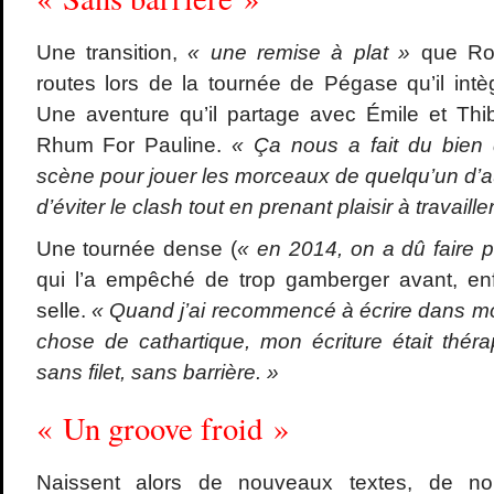
Une transition,
« une remise à plat »
que Rom
routes lors de la tournée de Pégase qu’il intè
Une aventure qu’il partage avec Émile et Thi
Rhum For Pauline.
« Ça nous a fait du bien 
scène pour jouer les morceaux de quelqu’un d’a
d’éviter le clash tout en prenant plaisir à travaill
Une tournée dense (
« en 2014, on a dû faire 
qui l’a empêché de trop gamberger avant, enf
selle.
« Quand j’ai recommencé à écrire dans mon
chose de cathartique, mon écriture était théra
sans filet, sans barrière. »
« Un groove froid »
Naissent alors de nouveaux textes, de no