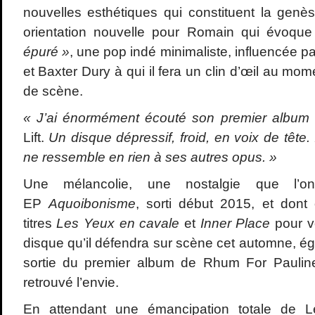
nouvelles esthétiques qui constituent la gen
orientation nouvelle pour Romain qui évoqu
épuré »
, une pop indé minimaliste, influencée p
et Baxter Dury à qui il fera un clin d’œil au mo
de scène.
« J’ai énormément écouté son premier albu
Lift.
Un disque dépressif, froid, en voix de tête. I
ne ressemble en rien à ses autres opus. »
Une mélancolie, une nostalgie que l’o
EP
Aquoibonisme
, sorti début 2015, et dont
titres
Les Yeux en cavale
et
Inner Place
pour v
disque qu’il défendra sur scène cet automne, é
sortie du premier album de Rhum For Paulin
retrouvé l’envie.
En attendant une émancipation totale de 