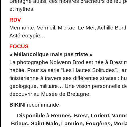
Bretagne aussi, ces montres cracheurs de feu 
et mythes.
RDV
Mermonte, Vermeil, Mickaël Le Mer, Achille Ber
Astéréotypie…
FOCUS
« Mélancolique mais pas triste »
La photographe Nolwenn Brod est née à Brest ma
habité. Pour sa série “Les Hautes Solitudes”, l’arti
finistérienne à travers ses différentes strates : h
géologique, militaire… Une vision personnelle de
découvrir au Musée de Bretagne.
BIKINI
recommande.
Disponible à Rennes, Brest, Lorient, Vann
Brieuc, Saint-Malo, Lannion, Fougères, Morl