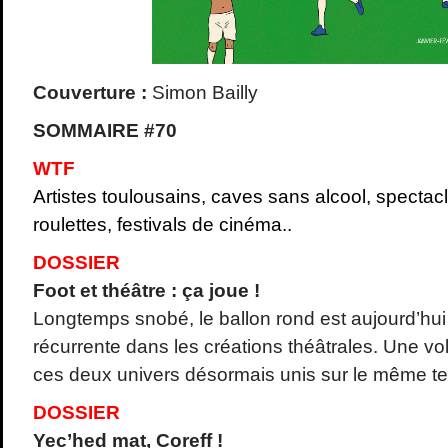
Couverture :
Simon Bailly
SOMMAIRE #70
WTF
Artistes toulousains, caves sans alcool, spectac
roulettes, festivals de cinéma..
DOSSIER
Foot et théâtre : ça joue !
Longtemps snobé, le ballon rond est aujourd’hu
récurrente dans les créations théâtrales. Une vo
ces deux univers désormais unis sur le même ter
DOSSIER
Yec’hed mat, Coreff !