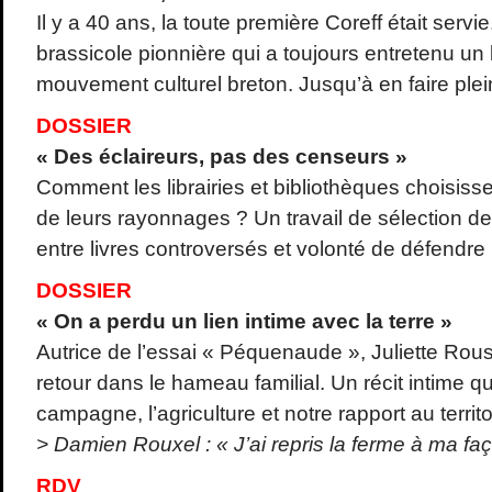
Il y a 40 ans, la toute première Coreff était serv
brassicole pionnière qui a toujours entretenu un l
mouvement culturel breton. Jusqu’à en faire plei
DOSSIER
« Des éclaireurs, pas des censeurs »
Comment les librairies et bibliothèques choisiss
de leurs rayonnages ? Un travail de sélection de 
entre livres controversés et volonté de défendre u
DOSSIER
« On a perdu un lien intime avec la terre »
Autrice de l’essai « Péquenaude », Juliette Ro
retour dans le hameau familial. Un récit intime q
campagne, l’agriculture et notre rapport au territo
> Damien Rouxel : « J’ai repris la ferme à ma f
RDV