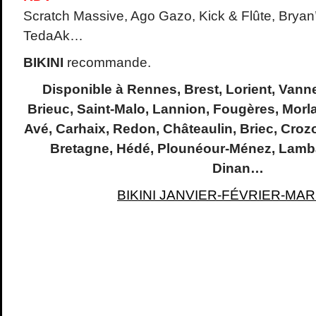
Scratch Massive, Ago Gazo, Kick & Flûte, Bryan
TedaAk…
BIKINI
recommande.
Disponible à Rennes, Brest, Lorient, Vann
Brieuc, Saint-Malo, Lannion, Fougères, Morl
Avé, Carhaix, Redon, Châteaulin, Briec, Croz
Bretagne, Hédé, Plounéour-Ménez, Lamba
Dinan…
BIKINI JANVIER-FÉVRIER-MAR