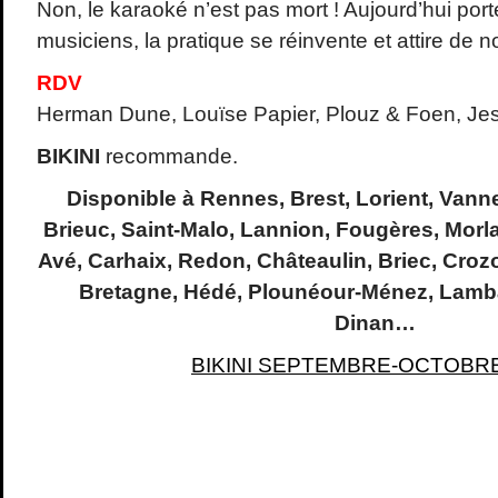
Non, le karaoké n’est pas mort ! Aujourd’hui port
musiciens, la pratique se réinvente et attire de 
RDV
Herman Dune, Louïse Papier, Plouz & Foen, J
BIKINI
recommande.
Disponible à Rennes, Brest, Lorient, Vann
Brieuc, Saint-Malo, Lannion, Fougères, Morl
Avé, Carhaix, Redon, Châteaulin, Briec, Croz
Bretagne, Hédé, Plounéour-Ménez, Lamba
Dinan…
BIKINI SEPTEMBRE-OCTOBRE