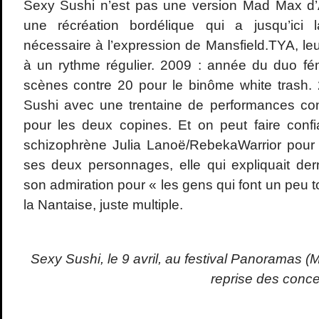
Sexy Sushi n’est pas une version Mad Max d’At
une récréation bordélique qui a jusqu’ici 
nécessaire à l’expression de Mansfield.TYA, leu
à un rythme régulier. 2009 : année du duo fé
scènes contre 20 pour le binôme white trash.
Sushi avec une trentaine de performances con
pour les deux copines. Et on peut faire conf
schizophrène Julia Lanoë/RebekaWarrior pour c
ses deux personnages, elle qui expliquait de
son admiration pour « les gens qui font un peu tou
la Nantaise, juste multiple.
Sexy Sushi, le 9 avril, au festival Panoramas (
reprise des conc