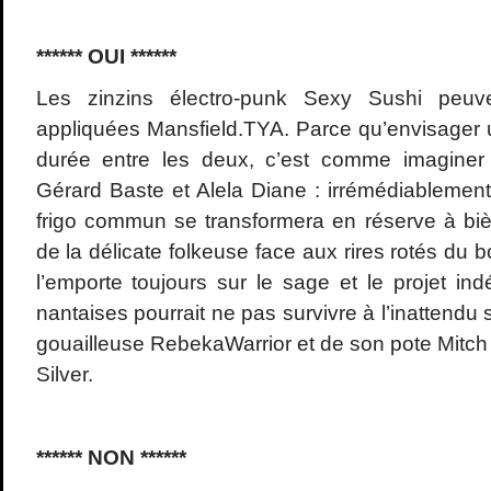
****** OUI ******
Les zinzins électro-punk Sexy Sushi peuv
appliquées Mansfield.TYA. Parce qu’envisager u
durée entre les deux, c’est comme imaginer 
Gérard Baste et Alela Diane : irrémédiablemen
frigo commun se transformera en réserve à bièr
de la délicate folkeuse face aux rires rotés du
l’emporte toujours sur le sage et le projet i
nantaises pourrait ne pas survivre à l’inattend
gouailleuse RebekaWarrior et de son pote Mitch
Silver.
****** NON ******