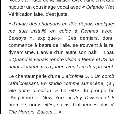
rajouter un cousinage vocal avec
« Orlando We
Vérification faite, c’est juste.
« J’avais des chansons en tête depuis quelque
me suis installé en coloc à Rennes avec 
Sextoys »
, explique-t-il. Ces derniers, don
commence à battre de l’aile, se trouvent à la 
dynamisme. L’envie d’un autre son naît. Thibaut,
« Quand je venais rendre visite à Pierre et JS da
naturellement mis à jouer avec le matos présent 
Le chanteur parle d’une
« alchimie »
.
« Un combo 
rafraîchissant. En studio comme sur scène, ça 
vite notre direction. »
Le GPS du groupe hés
l’Angleterre et New York.
« Joy Division et
premiers noms cités, suivis d’influences plus 
The Horrors, Editors… »
.