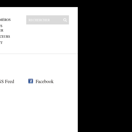
UMÉROS
US
ER
CEURS
CT
S Feed
Facebook