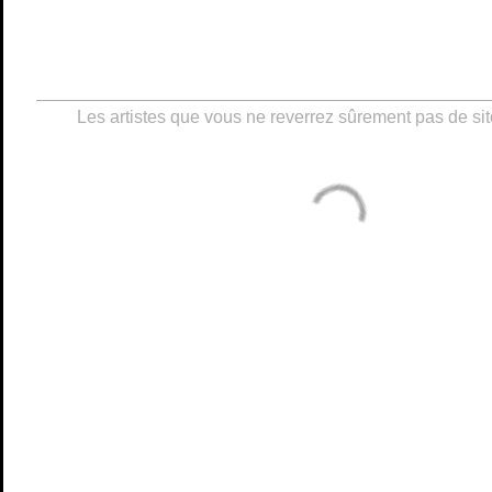
Les artistes que vous ne reverrez sûrement pas de sit