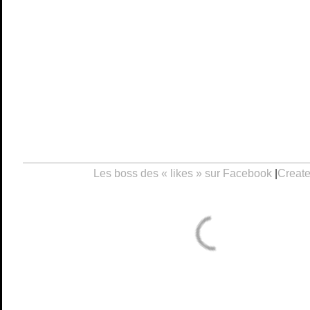
Les boss des « likes » sur Facebook
|
Create