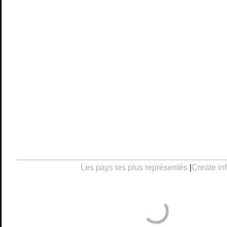
Les pays les plus représentés
|
Create in