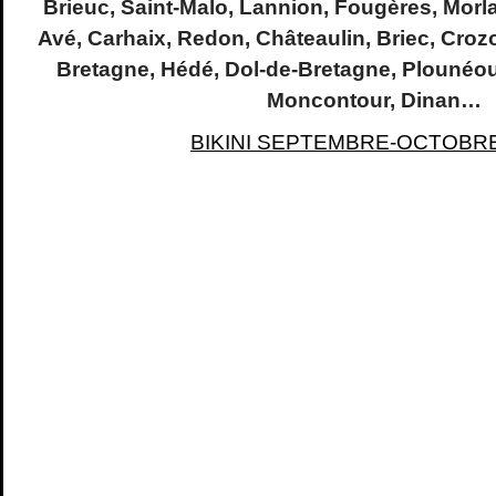
Brieuc, Saint-Malo, Lannion, Fougères, Morl
Avé, Carhaix, Redon, Châteaulin, Briec, Croz
Bretagne, Hédé, Dol-de-Bretagne, Plounéo
Moncontour, Dinan…
BIKINI SEPTEMBRE-OCTOBRE