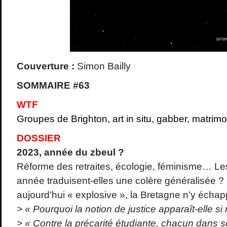
Couverture :
Simon Bailly
SOMMAIRE #63
WTF
Groupes de Brighton, art in situ, gabber, matri
DOSSIER
2023, année du zbeul ?
Réforme des retraites, écologie, féminisme… Les
année traduisent-elles une colère généralisée ?
aujourd’hui « explosive », la Bretagne n’y échap
> « Pourquoi la notion de justice apparaît-elle s
> « Contre la précarité étudiante, chacun dans s