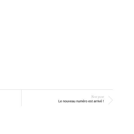
Next post
Le nouveau numéro est arrivé !