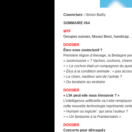
Couverture :
Simon Bailly
SOMMAIRE #64
WTF
Groupes suisses, Mouez Breiz, handicap
DOSSIER
Êtes-vous zooinclusif ?
Première région d’élevage, la Bretagne peu
« zooinclusive » ? Vaches, cochons, chiens,
> « Le cochon était un compagnon du quot
> Élus à la condition animale : « pas acces
> Le chien, meilleur ami de l’artiste ?
> Du bestiaire au vestiaire
DOSSIER
« L’IA peut-elle nous émouvoir ? »
L’intelligence artificielle va-t-elle rempl
cette nouvelle technologie représente cer
> Humain ou logiciel : qui sera l’auteur ?
> « Un fantasme à la Frankenstein »
DOSSIER
Concerto pour détraqués