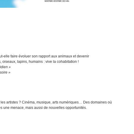
…
t-elle faire évoluer son rapport aux animaux et devenir
 oiseaux, lapins, humains : vive la cohabitation !
idien »
soire »
acer les artistes ? Cinéma, musique, arts numériques… Des domaines où
tes une menace, mais aussi de nouvelles opportunités.