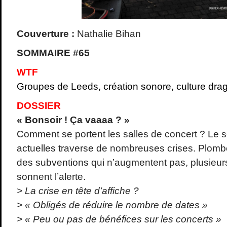
Couverture :
Nathalie Bihan
SOMMAIRE #65
WTF
Groupes de Leeds, création sonore, culture dr
DOSSIER
« Bonsoir ! Ça vaaaa ? »
Comment se portent les salles de concert ? Le 
actuelles traverse de nombreuses crises. Plombée
des subventions qui n’augmentent pas, plusieur
sonnent l’alerte.
> La crise en tête d’affiche ?
> « Obligés de réduire le nombre de dates »
> « Peu ou pas de bénéfices sur les concerts »