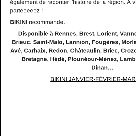
également de raconter l’histoire de la région. À 
parteeeeez !
BIKINI
recommande.
Disponible à Rennes, Brest, Lorient, Vann
Brieuc, Saint-Malo, Lannion, Fougères, Morl
Avé, Carhaix, Redon, Châteaulin, Briec, Croz
Bretagne, Hédé, Plounéour-Ménez, Lamba
Dinan…
BIKINI JANVIER-FÉVRIER-MAR