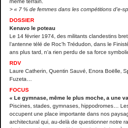
même terrain.
> « 7 % de femmes dans les compétitions d’e-sp
DOSSIER
Kenavo le poteau
Le 14 février 1974, des militants clandestins bret
l’antenne télé de Roc’h Trédudon, dans le Finistè
ans plus tard, n’a rien perdu de sa force symboli
RDV
Laure Catherin, Quentin Sauvé, Enora Boëlle, Spr
Fuzeta…
FOCUS
« Le gymnase, même le plus moche, a une va
Piscines, stades, gymnases, hippodromes… Les
occupent une place importante dans nos paysag
architectural qui, au-delà de questionner notre r