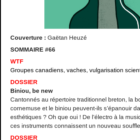
Couverture :
Gaëtan Heuzé
SOMMAIRE #66
WTF
Groupes canadiens, vaches, vulgarisation scien
DOSSIER
Biniou, be new
Cantonnés au répertoire traditionnel breton, la 
cornemuse et le biniou peuvent-ils s’épanouir d
esthétiques ? Oh que oui ! De l’électro à la mu
ces instruments connaissent un nouveau souffle
DOSSIER