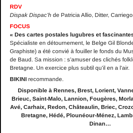
RDV
Dispak Dispac’h
de Patricia Allio, Ditter, Carrie
FOCUS
« Des cartes postales lugubres et fascinante
Spécialiste en détournement, le Belge Gil Blonde
Graphiste) a été convié à fouiller le fonds du Mu
de Baud. Sa mission : s’amuser des clichés folklo
Bretagne. Un exercice plus subtil qu’il en a l’air.
BIKINI
recommande.
Disponible à Rennes, Brest, Lorient, Vann
Brieuc, Saint-Malo, Lannion, Fougères, Morl
Avé, Carhaix, Redon, Châteaulin, Briec, Croz
Bretagne, Hédé, Plounéour-Ménez, Lamba
Dinan…