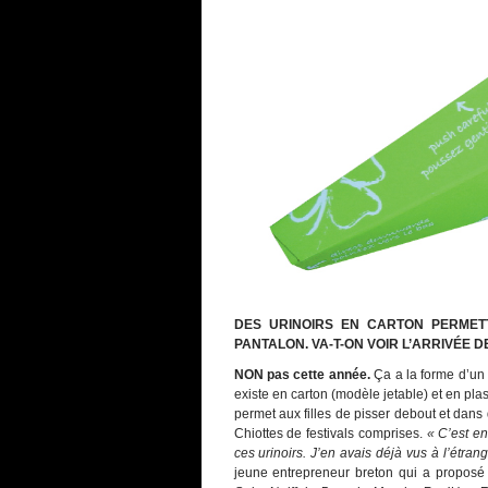
DES URINOIRS EN CARTON PERMET
PANTALON. VA-T-ON VOIR L’ARRIVÉE D
NON pas cette année.
Ça a la forme d’un a
existe en carton (modèle jetable) et en plas
permet aux filles de pisser debout et dans
Chiottes de festivals comprises.
« C’est en
ces urinoirs. J’en avais déjà vus à l’étrang
jeune entrepreneur breton qui a proposé 