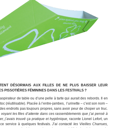
TENT DÉSORMAIS AUX FILLES DE NE PLUS BAISSER LEUR
ES PISSOTIÈRES FÉMININES DANS LES FESTIVALS ?
spirateur de table ou d’une pelle à tarte qui aurait des rebords. Il en
toc (réutilisable). Placée à l’entre-jambes, l’urinette – c’est son nom –
 des endroits pas toujours propres, sans avoir peur de choper un truc.
 voyant les files d’attente dans ces rassemblements que j’ai pensé à
er, j’avais trouvé ça pratique et hygiénique,
raconte Lionel Lefort, un
ce service à quelques festivals.
J’ai contacté les Vieilles Charrues,