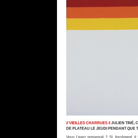
// VIEILLES CHARRUES //
JULIEN TINÉ,
DE PLATEAU LE JEUDI
PENDANT QUE T
Vous l’avez remarqué ? Si, forcément, il y