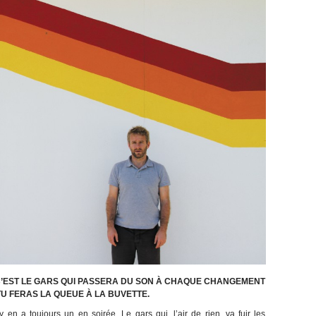
 C’EST LE GARS QUI PASSERA DU SON
À CHAQUE CHANGEMENT
U FERAS LA QUEUE À LA BUVETTE.
 en a toujours un en soirée. Le gars qui, l’air de rien, va fuir les