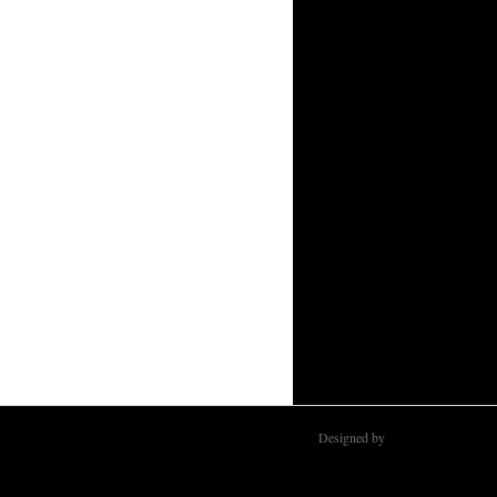
Designed by
WPSHOWER