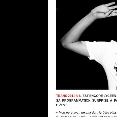
TRANS 2011 ///
IL EST ENCORE LYCÉEN
SA PROGRAMMATION SURPRISE À P
BREST.
« Mon père avait un ami dont le frère était 